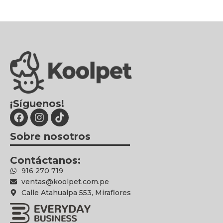
¡Síguenos!
Sobre nosotros
Contáctanos:
916 270 719
ventas@koolpet.com.pe
Calle Atahualpa 553, Miraflores