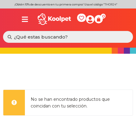
¡Obtén 10% de descuento en tu primera compra! Usa el código
"THOR24"
0
No se han encontrado productos que
coincidan con tu selección.